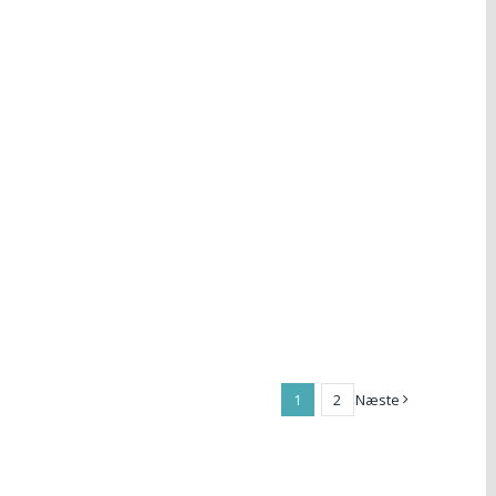
1
2
Næste