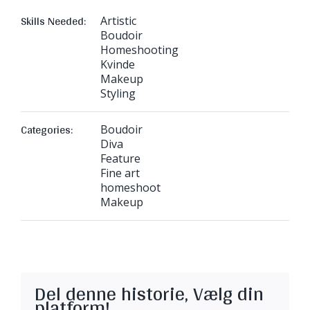
Skills Needed:
Artistic
Boudoir
Homeshooting
Kvinde
Makeup
Styling
Categories:
Boudoir
Diva
Feature
Fine art
homeshoot
Makeup
Del denne historie, Vælg din
platform!