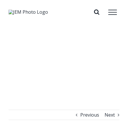
Skip
to
content
Previous
Next