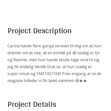
View
Larger
Image
Project Description
Carina havde flere gange skrevet til mig om at hun
drømte om at vise, at en kvinde på 40 stadig er fyr
og flamme, men hun havde skulle tage mod til sig.
Jeg fik endelig hende til at se, at hun stadig er
super smuk og FANTASTISK! Prøv engang at se de
magiske billeder vi fik lavet sammen 🤩🔥🔥
Project Details