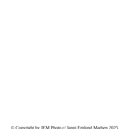
© Copyright by JEM Photo c/ Janni Ernlund Madsen 2025