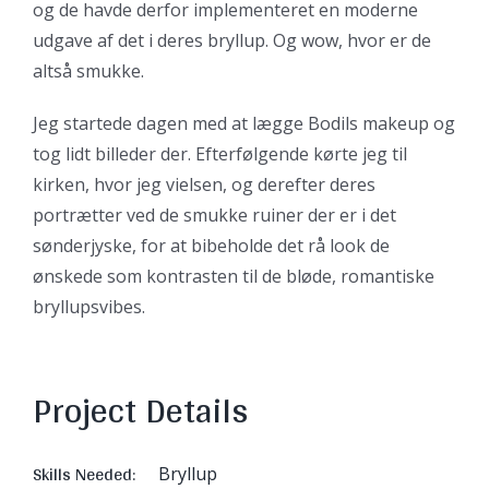
og de havde derfor implementeret en moderne
udgave af det i deres bryllup. Og wow, hvor er de
altså smukke.
Jeg startede dagen med at lægge Bodils makeup og
tog lidt billeder der. Efterfølgende kørte jeg til
kirken, hvor jeg vielsen, og derefter deres
portrætter ved de smukke ruiner der er i det
sønderjyske, for at bibeholde det rå look de
ønskede som kontrasten til de bløde, romantiske
bryllupsvibes.
Project Details
Skills Needed:
Bryllup