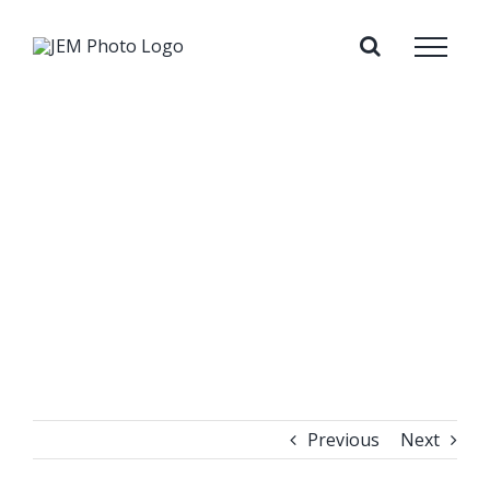
Skip
to
content
Previous
Next