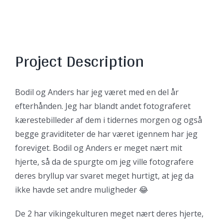
View
Larger
Image
Project Description
Bodil og Anders har jeg været med en del år
efterhånden. Jeg har blandt andet fotograferet
kærestebilleder af dem i tidernes morgen og også
begge graviditeter de har været igennem har jeg
foreviget. Bodil og Anders er meget nært mit
hjerte, så da de spurgte om jeg ville fotografere
deres bryllup var svaret meget hurtigt, at jeg da
ikke havde set andre muligheder 😂
De 2 har vikingekulturen meget nært deres hjerte,