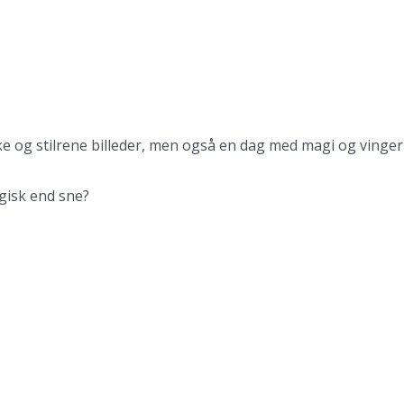
ske og stilrene billeder, men også en dag med magi og vinger
agisk end sne?