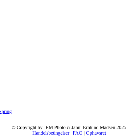
Spring
© Copyright by JEM Photo c/ Janni Ernlund Madsen 2025
Handelsbetingelser
|
FAQ
|
Ophavsret