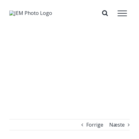
Skip
to
content
Forrige
Næste