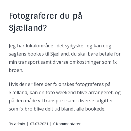
Fotograferer du på
Sjælland?
Jeg har lokalområde i det sydjyske. Jeg kan dog
sagtens bookes til Sjælland, du skal bare betale for
min transport samt diverse omkostninger som fx
broen.
Hvis der er flere der fx ønskes fotograferes på
Sjælland, kan en foto weekend blive arrangeret, og
på den måde vil transport samt diverse udgifter
som fx bro blive delt ud blandt alle bookede.
By
admin
|
07.03.2021
|
0 Kommentarer