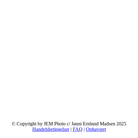
© Copyright by JEM Photo c/ Janni Ernlund Madsen 2025
Handelsbetingelser
|
FAQ
|
Ophavsret